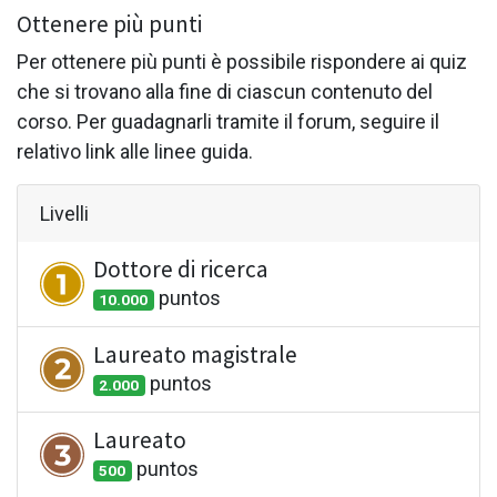
Ottenere più punti
Per ottenere più punti è possibile rispondere ai quiz
che si trovano alla fine di ciascun contenuto del
corso. Per guadagnarli tramite il forum, seguire il
relativo link alle linee guida.
Livelli
Dottore di ricerca
punto
s
10.000
Laureato magistrale
punto
s
2.000
Laureato
punto
s
500